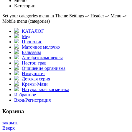
Меню
Категории
Set your categories menu in Theme Settings -> Header -> Menu ->
Mobile menu (categories)
КАТАЛОГ
Мед
Прополис
Маточное молочко
Бальзамы
Апифитокомплексы
Настои трав
Очищение организма
Иммунитет
Детская серия
Кремы-Мази
Натуральная косметика
Избранное
Вход/Регистрация
Корзина
закрыть
Вверх