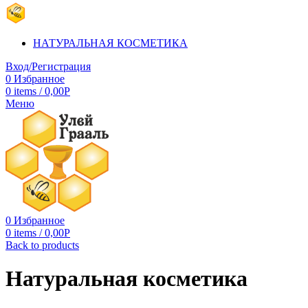
НАТУРАЛЬНАЯ КОСМЕТИКА
Вход/Регистрация
0
Избранное
0
items
/
0,00
Р
Меню
0
Избранное
0
items
/
0,00
Р
Back to products
Натуральная косметика