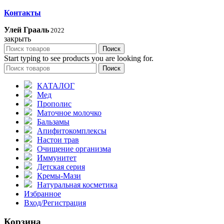
Контакты
Улей Грааль
2022
закрыть
Поиск
Start typing to see products you are looking for.
Поиск
КАТАЛОГ
Мед
Прополис
Маточное молочко
Бальзамы
Апифитокомплексы
Настои трав
Очищение организма
Иммунитет
Детская серия
Кремы-Мази
Натуральная косметика
Избранное
Вход/Регистрация
Корзина