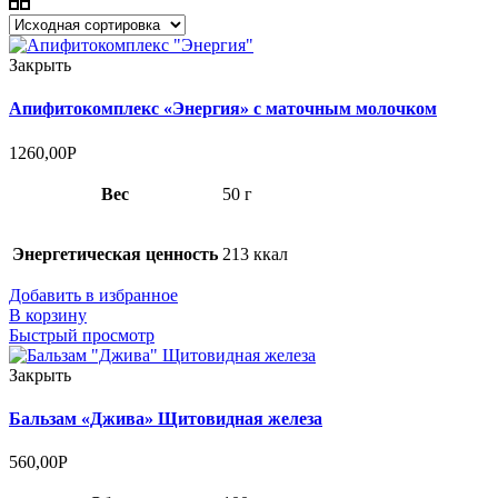
Закрыть
Апифитокомплекс «Энергия» с маточным молочком
1260,00
Р
Вес
50 г
Энергетическая ценность
213 ккал
Добавить в избранное
В корзину
Быстрый просмотр
Закрыть
Бальзам «Джива» Щитовидная железа
560,00
Р