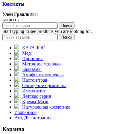
Контакты
Улей Грааль
2022
закрыть
Поиск
Start typing to see products you are looking for.
Поиск
КАТАЛОГ
Мед
Прополис
Маточное молочко
Бальзамы
Апифитокомплексы
Настои трав
Очищение организма
Иммунитет
Детская серия
Кремы-Мази
Натуральная косметика
Избранное
Вход/Регистрация
Корзина