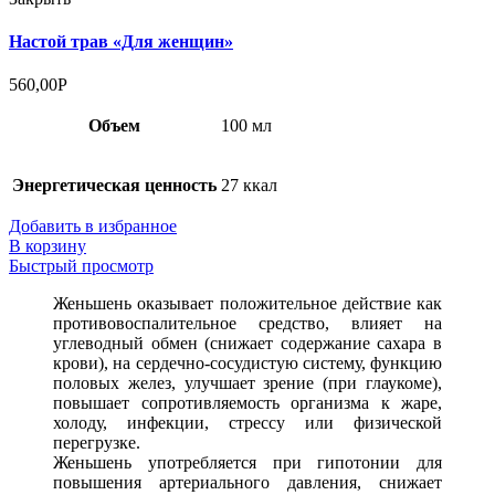
Настой трав «Для женщин»
560,00
Р
Объем
100 мл
Энергетическая ценность
27 ккал
Добавить в избранное
В корзину
Быстрый просмотр
Женьшень оказывает положительное действие как
противовоспалительное средство, влияет на
углеводный обмен (снижает содержание сахара в
крови), на сердечно-сосудистую систему, функцию
половых желез, улучшает зрение (при глаукоме),
повышает сопротивляемость организма к жаре,
холоду, инфекции, стрессу или физической
перегрузке.
Женьшень употребляется при гипотонии для
повышения артериального давления, снижает