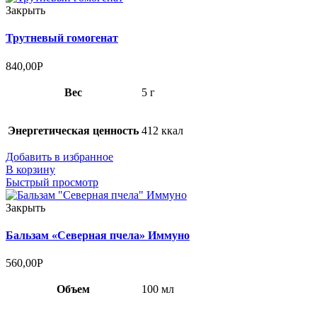
Закрыть
Трутневый гомогенат
840,00
Р
Вес
5 г
Энергетическая ценность
412 ккал
Добавить в избранное
В корзину
Быстрый просмотр
Закрыть
Бальзам «Северная пчела» Иммуно
560,00
Р
Объем
100 мл