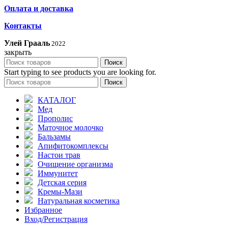
Оплата и доставка
Контакты
Улей Грааль
2022
закрыть
Поиск
Start typing to see products you are looking for.
Поиск
КАТАЛОГ
Мед
Прополис
Маточное молочко
Бальзамы
Апифитокомплексы
Настои трав
Очищение организма
Иммунитет
Детская серия
Кремы-Мази
Натуральная косметика
Избранное
Вход/Регистрация