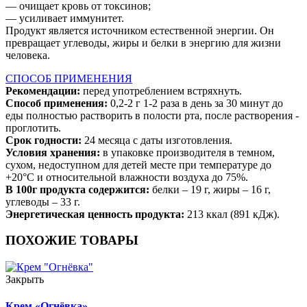
— очищает кровь от токсинов;
— усиливает иммунитет.
Продукт является источником естественной энергии. Он
превращает углеводы, жиры и белки в энергию для жизни
человека.
СПОСОБ ПРИМЕНЕНИЯ
Рекомендации:
перед употреблением встряхнуть.
Способ применения:
0,2-2 г 1-2 раза в день за 30 минут до
еды полностью растворить в полости рта, после растворения -
проглотить.
Срок годности:
24 месяца с даты изготовления.
Условия хранения:
в упаковке производителя в темном,
сухом, недоступном для детей месте при температуре до
+20°С и относительной влажности воздуха до 75%.
В 100г продукта содержится:
белки – 19 г, жиры – 16 г,
углеводы – 33 г.
Энергетическая ценность продукта:
213 ккал (891 кДж).
ПОХОЖИЕ ТОВАРЫ
Закрыть
Крем «Огнёвка»