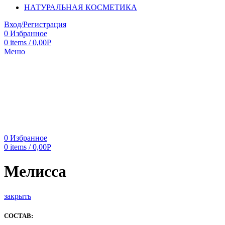
НАТУРАЛЬНАЯ КОСМЕТИКА
Вход/Регистрация
0
Избранное
0
items
/
0,00
Р
Меню
0
Избранное
0
items
/
0,00
Р
Мелисса
закрыть
СОСТАВ: