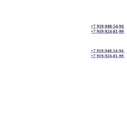
+7 919-940-54-94
+7 919-924-81-99
+7 919-940-54-94
+7 919-924-81-99