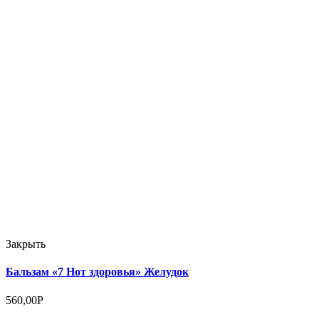
Закрыть
Бальзам «7 Нот здоровья» Желудок
560,00
Р