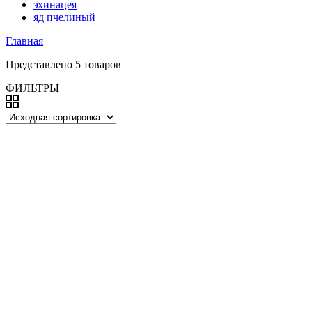
эхинацея
яд пчелиный
Главная
Представлено 5 товаров
ФИЛЬТРЫ