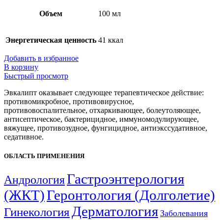
Объем
100 мл
Энергетическая ценность
41 ккал
Добавить в избранное
В корзину
Быстрый просмотр
Эвкалипт оказывает следующее терапевтическое действие:
противомикробное, противовирусное,
противовоспалительное, отхаркивающее, болеутоляющее,
антисептическое, бактерицидное, иммуномодулирующее,
вяжущее, противозудное, фунгицидное, антиэкссудативное,
седативное.
ОБЛАСТЬ ПРИМЕНЕНИЯ
Гастроэнтерология
Андрология
(ЖКТ)
Геронтология (Долголетие)
Дерматология
Гинекология
Заболевания