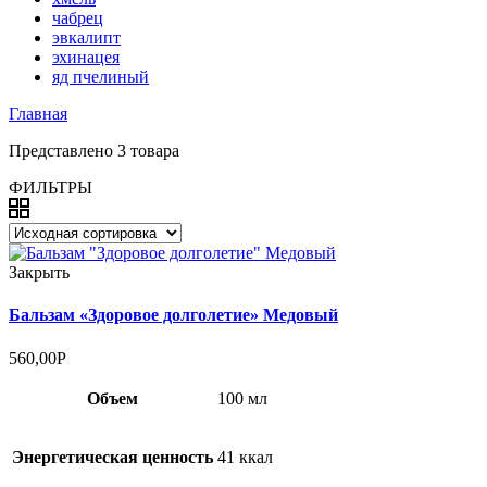
чабрец
эвкалипт
эхинацея
яд пчелиный
Главная
Представлено 3 товара
ФИЛЬТРЫ
Закрыть
Бальзам «Здоровое долголетие» Медовый
560,00
Р
Объем
100 мл
Энергетическая ценность
41 ккал