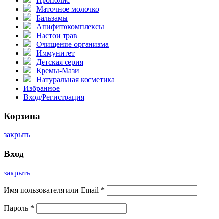
Прополис
Маточное молочко
Бальзамы
Апифитокомплексы
Настои трав
Очищение организма
Иммунитет
Детская серия
Кремы-Мази
Натуральная косметика
Избранное
Вход/Регистрация
Корзина
закрыть
Вход
закрыть
Имя пользователя или Email
*
Пароль
*