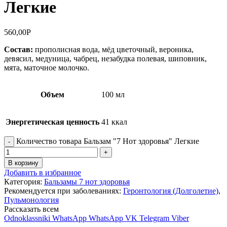
Легкие
560,00
Р
Состав:
прополисная вода, мёд цветочный, вероника,
девясил, медуница, чабрец, незабудка полевая, шиповник,
мята, маточное молочко.
Объем
100 мл
Энергетическая ценность
41 ккал
Количество товара Бальзам "7 Нот здоровья" Легкие
В корзину
Добавить в избранное
Категория:
Бальзамы 7 нот здоровья
Рекомендуется при заболеваниях:
Геронтология (Долголетие)
,
Пульмонология
Рассказать всем
Odnoklassniki
WhatsApp
WhatsApp
VK
Telegram
Viber