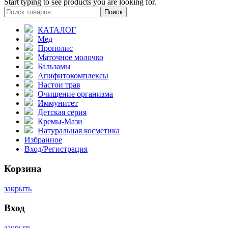
Start typing to see products you are looking for.
Поиск
КАТАЛОГ
Мед
Прополис
Маточное молочко
Бальзамы
Апифитокомплексы
Настои трав
Очищение организма
Иммунитет
Детская серия
Кремы-Мази
Натуральная косметика
Избранное
Вход/Регистрация
Корзина
закрыть
Вход
закрыть