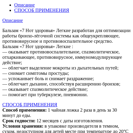
Описание
СПОСОБ ПРИМЕНЕНИЯ
Описание
Бальзам «7 Нот здоровья» Легкие разработан для оптимизации
работы бронхо-лёгочной системы как общеукрепляющее,
противовирусное и противовоспалительное средство.
Бальзам «7 Нот здоровья» Легкие :
— оказывает противовоспалительное, спазмолитическое,
отхаркивающее, противовирусное, иммуномодулирующее
действие;
— облегчает выделение мокроты из дыхательных путей;
— снимает симптомы простуды;
— успокаивает боль и снимает раздражение;
— облегчает дыхание, способствуя расширению бронхов;
— оказывает спазмолитическое действие;
— помогает при туберкулезе, пневмонии.
СПОСОБ ПРИМЕНЕНИЯ
Способ применения:
1 чайная ложка 2 раза в день за 30
минут до еды.
Срок годности:
12 месяцев с даты изготовления.
Условия хранения:
в упаковке производителя в темном,
сухом, недоступном для детей месте при температуре до 20°С