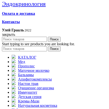
Эндокринология
Оплата и доставка
Контакты
Улей Грааль
2022
закрыть
Поиск
Start typing to see products you are looking for.
Поиск
КАТАЛОГ
Мед
Прополис
Маточное молочко
Бальзамы
Апифитокомплексы
Настои трав
Очищение организма
Иммунитет
Детская серия
Кремы-Мази
Натуральная косметика