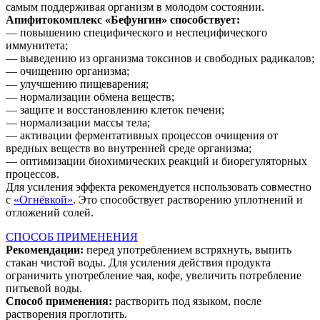
самым поддерживая организм в молодом состоянии.
Апифитокомплекс «Бефунгин» способствует:
— повышению специфического и неспецифического
иммунитета;
— выведению из организма токсинов и свободных радикалов;
— очищению организма;
— улучшению пищеварения;
— нормализации обмена веществ;
— защите и восстановлению клеток печени;
— нормализации массы тела;
— активации ферментативных процессов очищения от
вредных веществ во внутренней среде организма;
— оптимизации биохимических реакций и биорегуляторных
процессов.
Для усиления эффекта рекомендуется использовать совместно
с
«Огнёвкой»
. Это способствует растворению уплотнений и
отложений солей.
СПОСОБ ПРИМЕНЕНИЯ
Рекомендации:
перед употреблением встряхнуть, выпить
стакан чистой воды. Для усиления действия продукта
ограничить употребление чая, кофе, увеличить потребление
питьевой воды.
Способ применения:
растворить под языком, после
растворения проглотить.