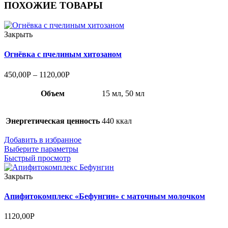
ПОХОЖИЕ ТОВАРЫ
Закрыть
Огнёвка с пчелиным хитозаном
450,00
Р
–
1120,00
Р
Объем
15 мл, 50 мл
Энергетическая ценность
440 ккал
Добавить в избранное
Выберите параметры
Быстрый просмотр
Закрыть
Апифитокомплекс «Бефунгин» с маточным молочком
1120,00
Р