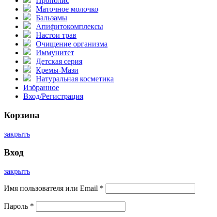
Прополис
Маточное молочко
Бальзамы
Апифитокомплексы
Настои трав
Очищение организма
Иммунитет
Детская серия
Кремы-Мази
Натуральная косметика
Избранное
Вход/Регистрация
Корзина
закрыть
Вход
закрыть
Имя пользователя или Email
*
Пароль
*