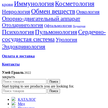
Иммунология
Косметология
крови
Обмен веществ
Неврология
Онкология
Опорно-двигательный аппарат
Отоларингология
Офтальмология
Педиатрия
Психология
Пульмонология
Сердечно-
сосудистая система
Урология
Эндокринология
Оплата и доставка
Контакты
Улей Грааль
2022
закрыть
Поиск
Start typing to see products you are looking for.
Поиск
КАТАЛОГ
Мед