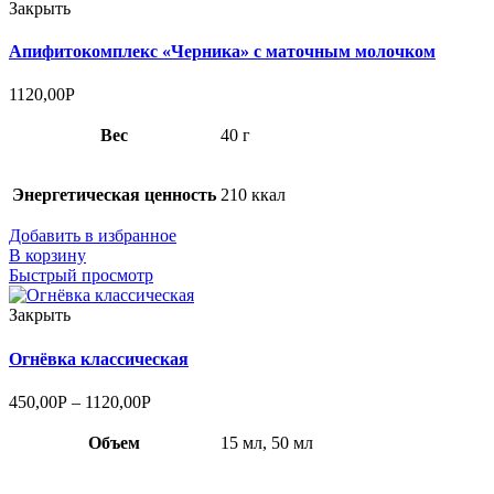
Закрыть
Апифитокомплекс «Черника» с маточным молочком
1120,00
Р
Вес
40 г
Энергетическая ценность
210 ккал
Добавить в избранное
В корзину
Быстрый просмотр
Закрыть
Огнёвка классическая
450,00
Р
–
1120,00
Р
Объем
15 мл, 50 мл