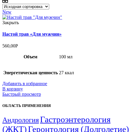
New
Закрыть
Настой трав «Для мужчин»
560,00
Р
Объем
100 мл
Энергетическая ценность
27 ккал
Добавить в избранное
В корзину
Быстрый просмотр
ОБЛАСТЬ ПРИМЕНЕНИЯ
Гастроэнтерология
Андрология
(ЖКТ)
Геронтология (Долголетие)