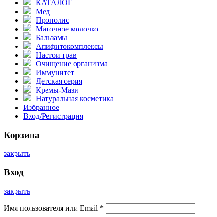
КАТАЛОГ
Мед
Прополис
Маточное молочко
Бальзамы
Апифитокомплексы
Настои трав
Очищение организма
Иммунитет
Детская серия
Кремы-Мази
Натуральная косметика
Избранное
Вход/Регистрация
Корзина
закрыть
Вход
закрыть
Имя пользователя или Email
*